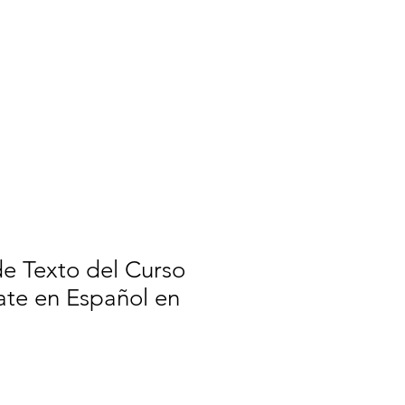
Log In
Register
de Texto del Curso
ate en Español en