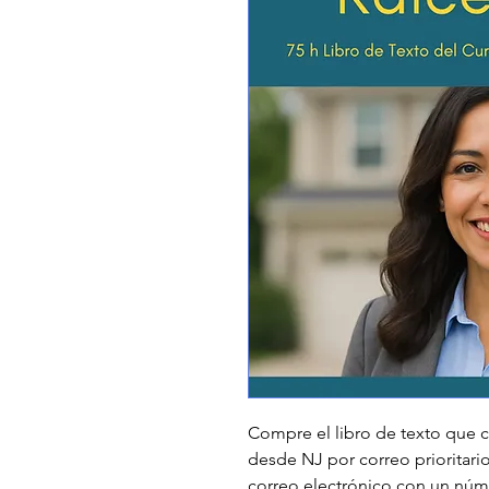
Compre el libro de texto que c
desde NJ por correo prioritari
correo electrónico con un núm