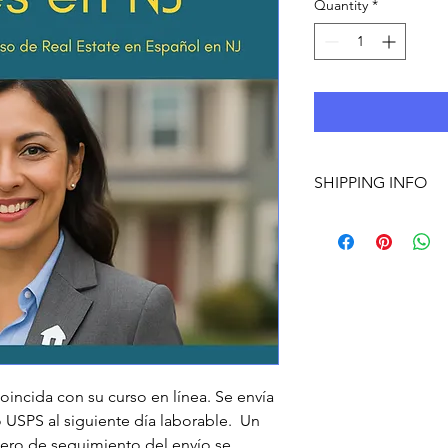
Quantity
*
SHIPPING INFO
oincida con su curso en línea. Se envía
o USPS al siguiente día laborable. Un
ero de seguimiento del envío se